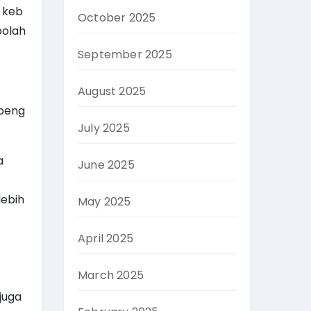
 keb
October 2025
oolah
September 2025
August 2025
 peng
July 2025
a
June 2025
lebih
May 2025
April 2025
March 2025
juga