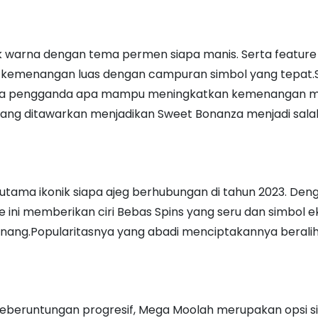
ak warna dengan tema permen siapa manis. Serta featur
h kemenangan luas dengan campuran simbol yang tepat.S
serta pengganda apa mampu meningkatkan kemenangan m
n yang ditawarkan menjadikan Sweet Bonanza menjadi sala
terutama ikonik siapa ajeg berhubungan di tahun 2023. Deng
ini memberikan ciri Bebas Spins yang seru dan simbol 
ang.Popularitasnya yang abadi menciptakannya beralih
keberuntungan progresif, Mega Moolah merupakan opsi si