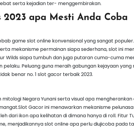
ebat serta kejadian ter- menggembirakan.
us 2023 apa Mesti Anda Coba
ebab game slot online konvensional yang sangat populer
ta mekanisme permainan siapa sederhana, slot ini m
Fitur Wilds siapa tumbuh dan juga putaran cuma-cuma m
gan pelaku. Peluang guna meraih gabungan kejayaan yang
dak benar no. 1 slot gacor terbaik 2023.
 mitologi Negara Yunani serta visual apa mengherankan 
mangat.Slot Gacor ini menawarkan mekanisme pelunasa
h dari ikon apa kelihatan di dimana hanya di roll. Fitur 
, menjadikannya slot online apa perlu diujicoba pada ta