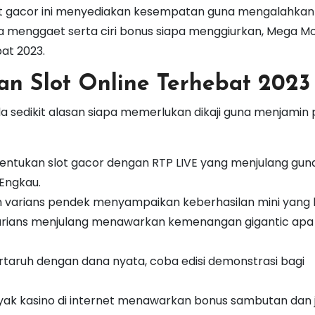
lot gacor ini menyediakan kesempatan guna mengalahkan
apa menggaet serta ciri bonus siapa menggiurkan, Mega M
at 2023.
n Slot Online Terhebat 2023
da sedikit alasan siapa memerlukan dikaji guna menjamin
Tentukan slot gacor dengan RTP LIVE yang menjulang gun
Engkau.
an varians pendek menyampaikan keberhasilan mini yang 
varians menjulang menawarkan kemenangan gigantic apa
taruh dengan dana nyata, coba edisi demonstrasi bagi
yak kasino di internet menawarkan bonus sambutan dan 