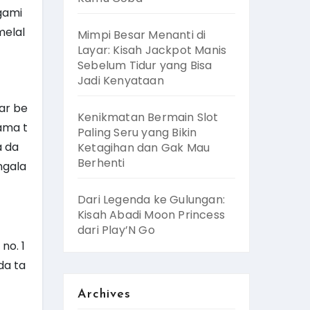
ogami
melal
Mimpi Besar Menanti di
Layar: Kisah Jackpot Manis
Sebelum Tidur yang Bisa
Jadi Kenyataan
ar be
Kenikmatan Bermain Slot
ama t
Paling Seru yang Bikin
a da
Ketagihan dan Gak Mau
Berhenti
ngala
Dari Legenda ke Gulungan:
Kisah Abadi Moon Princess
dari Play’N Go
o. 1
da ta
Archives