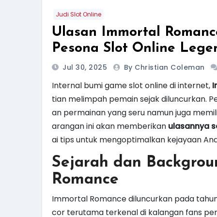
Judi Slot Online
Ulasan Immortal Roman
Pesona Slot Online Lege
Jul 30, 2025
By Christian Coleman
Internal bumi game slot online di internet,
I
tian melimpah pemain sejak diluncurkan. 
an permainan yang seru namun juga memili
arangan ini akan memberikan
ulasannya s
ai tips untuk mengoptimalkan kejayaan And
Sejarah dan Backgro
Romance
Immortal Romance diluncurkan pada tahun 20
cor terutama terkenal di kalangan fans perj