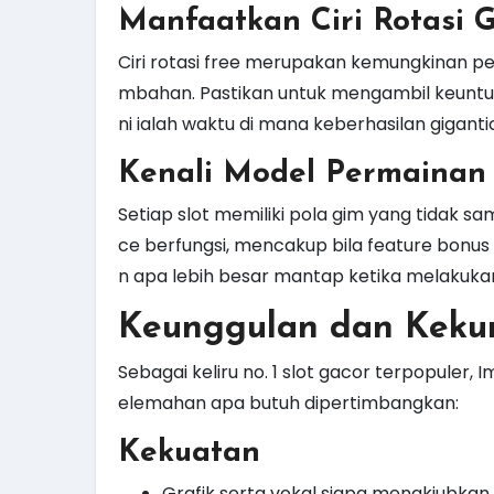
Manfaatkan Ciri Rotasi G
Ciri rotasi free merupakan kemungkinan pe
mbahan. Pastikan untuk mengambil keuntun
ni ialah waktu di mana keberhasilan gigantic
Kenali Model Permainan
Setiap slot memiliki pola gim yang tidak 
ce berfungsi, mencakup bila feature bonu
n apa lebih besar mantap ketika melakuka
Keunggulan dan Keku
Sebagai keliru no. 1 slot gacor terpopule
elemahan apa butuh dipertimbangkan:
Kekuatan
Grafik serta vokal siapa menakjubkan.