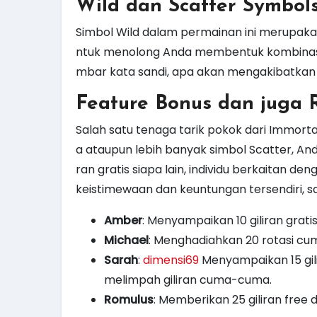
Wild dan Scatter Symbol
Simbol Wild dalam permainan ini merupak
ntuk menolong Anda membentuk kombinasi 
mbar kata sandi, apa akan mengakibatkan fi
Feature Bonus dan juga R
Salah satu tenaga tarik pokok dari Immort
a ataupun lebih banyak simbol Scatter, An
ran gratis siapa lain, individu berkaitan d
keistimewaan dan keuntungan tersendiri, s
Amber
: Menyampaikan 10 giliran grati
Michael
: Menghadiahkan 20 rotasi c
Sarah
:
dimensi69
Menyampaikan 15 gi
melimpah giliran cuma-cuma.
Romulus
: Memberikan 25 giliran free 