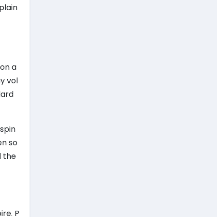
plain
 on a
y vol
dard
spin
en so
d the
ire. P