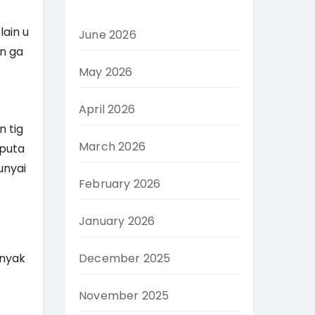
ain u
June 2026
n ga
May 2026
April 2026
 tig
March 2026
 puta
unyai
February 2026
January 2026
anyak
December 2025
November 2025