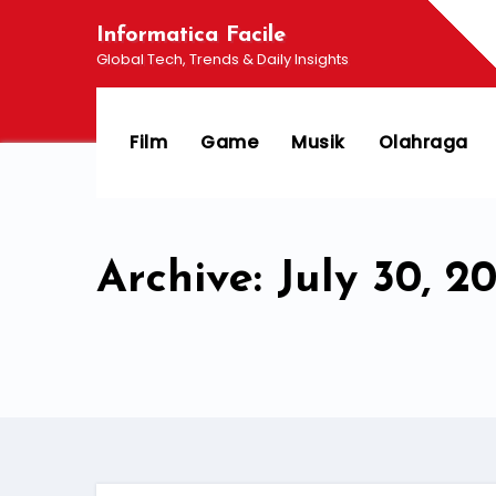
Skip
Informatica Facile
to
Global Tech, Trends & Daily Insights
content
Film
Game
Musik
Olahraga
Archive: July 30, 2