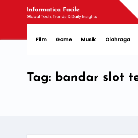
Skip
Informatica Facile
to
Global Tech, Trends & Daily Insights
content
Film
Game
Musik
Olahraga
Tag: bandar slot t