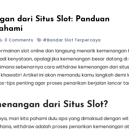
n dari Situs Slot: Panduan
ahami
0 Comments
#bandar Slot Terpercaya
ermainan slot online dan langsung menarik kemenangan 
adi kenyataan, apalagi jika kemenangan besar datang di
aimana sebenarnya cara withdraw kemenangan dari situs
khawatir! Artikel ini akan memandu kamu langkah demi 
ps-tips penting agar proses penarikan berjalan lancar t
enangan dari Situs Slot?
ya, mari kita pahami dulu apa yang dimaksud dengan wi
erhana, withdraw adalah proses penarikan kemenangan at