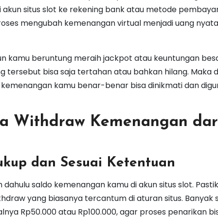
i akun situs slot ke rekening bank atau metode pembayar
ah proses mengubah kemenangan virtual menjadi uang nyat
n kamu beruntung meraih jackpot atau keuntungan besar
 tersebut bisa saja tertahan atau bahkan hilang. Maka da
ar kemenangan kamu benar-benar bisa dinikmati dan dig
a Withdraw Kemenangan dar
Cukup dan Sesuai Ketentuan
 dahulu saldo kemenangan kamu di akun situs slot. Pasti
hdraw yang biasanya tercantum di aturan situs. Banyak s
nya Rp50.000 atau Rp100.000, agar proses penarikan bis