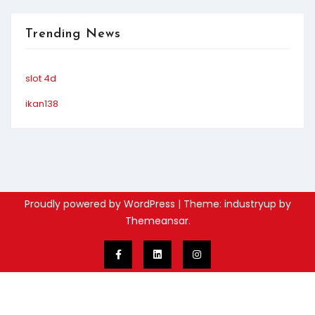
Trending News
slot 4d
ikan138
Proudly powered by WordPress
|
Theme: industryup by
Themeansar
.