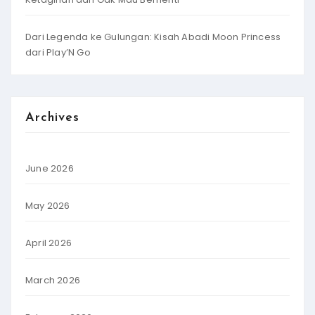
Dari Legenda ke Gulungan: Kisah Abadi Moon Princess
dari Play’N Go
Archives
June 2026
May 2026
April 2026
March 2026