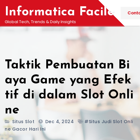
Skip
Informatica Facile
to
Conta
content
Global Tech, Trends & Daily Insights
Taktik Pembuatan Bi
aya Game yang Efek
tif di dalam Slot Onli
ne
Situs Slot
Dec 4, 2024
#Situs Judi Slot Onli
Ne Gacor Hari Ini