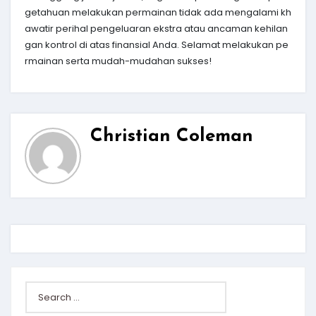
getahuan melakukan permainan tidak ada mengalami kh
awatir perihal pengeluaran ekstra atau ancaman kehilan
gan kontrol di atas finansial Anda. Selamat melakukan pe
rmainan serta mudah-mudahan sukses!
Christian Coleman
Search
for: