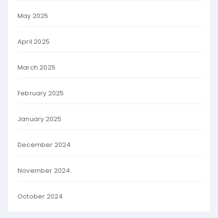
May 2025
April 2025
March 2025
February 2025
January 2025
December 2024
November 2024
October 2024