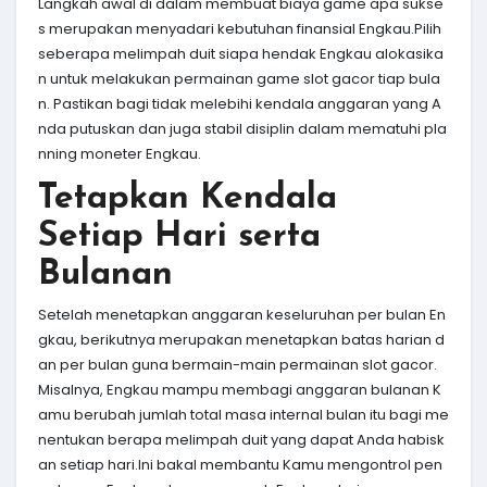
Langkah awal di dalam membuat biaya game apa sukse
s merupakan menyadari kebutuhan finansial Engkau.Pilih
seberapa melimpah duit siapa hendak Engkau alokasika
n untuk melakukan permainan game slot gacor tiap bula
n. Pastikan bagi tidak melebihi kendala anggaran yang A
nda putuskan dan juga stabil disiplin dalam mematuhi pla
nning moneter Engkau.
Tetapkan Kendala
Setiap Hari serta
Bulanan
Setelah menetapkan anggaran keseluruhan per bulan En
gkau, berikutnya merupakan menetapkan batas harian d
an per bulan guna bermain-main permainan slot gacor.
Misalnya, Engkau mampu membagi anggaran bulanan K
amu berubah jumlah total masa internal bulan itu bagi me
nentukan berapa melimpah duit yang dapat Anda habisk
an setiap hari.Ini bakal membantu Kamu mengontrol pen