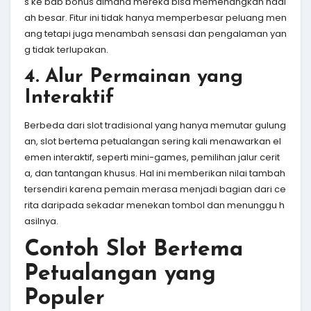
s ke bab bonus dimana mereka bisa memenangkan hadi
ah besar. Fitur ini tidak hanya memperbesar peluang men
ang tetapi juga menambah sensasi dan pengalaman yan
g tidak terlupakan.
4. Alur Permainan yang
Interaktif
Berbeda dari slot tradisional yang hanya memutar gulung
an, slot bertema petualangan sering kali menawarkan el
emen interaktif, seperti mini-games, pemilihan jalur cerit
a, dan tantangan khusus. Hal ini memberikan nilai tambah
tersendiri karena pemain merasa menjadi bagian dari ce
rita daripada sekadar menekan tombol dan menunggu h
asilnya.
Contoh Slot Bertema
Petualangan yang
Populer