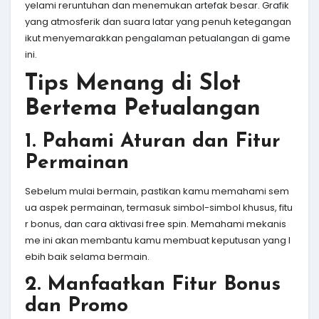
yelami reruntuhan dan menemukan artefak besar. Grafik
yang atmosferik dan suara latar yang penuh ketegangan
ikut menyemarakkan pengalaman petualangan di game
ini.
Tips Menang di Slot
Bertema Petualangan
1. Pahami Aturan dan Fitur
Permainan
Sebelum mulai bermain, pastikan kamu memahami sem
ua aspek permainan, termasuk simbol-simbol khusus, fitu
r bonus, dan cara aktivasi free spin. Memahami mekanis
me ini akan membantu kamu membuat keputusan yang l
ebih baik selama bermain.
2. Manfaatkan Fitur Bonus
dan Promo