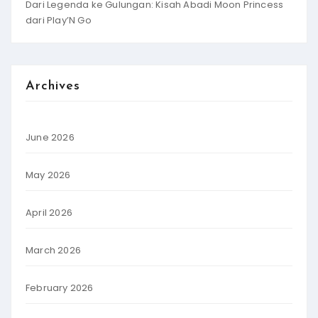
Dari Legenda ke Gulungan: Kisah Abadi Moon Princess
dari Play’N Go
Archives
June 2026
May 2026
April 2026
March 2026
February 2026