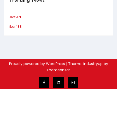
Trending News
slot 4d
ikan138
Proudly powered by WordPress
|
Theme: industryup by
Themeansar
.