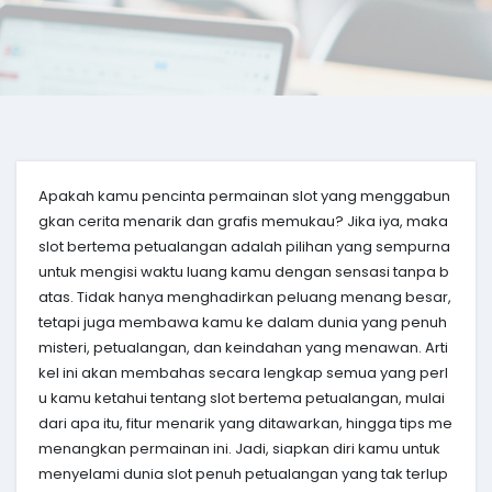
Apakah kamu pencinta permainan slot yang menggabun
gkan cerita menarik dan grafis memukau? Jika iya, maka
slot bertema petualangan adalah pilihan yang sempurna
untuk mengisi waktu luang kamu dengan sensasi tanpa b
atas. Tidak hanya menghadirkan peluang menang besar,
tetapi juga membawa kamu ke dalam dunia yang penuh
misteri, petualangan, dan keindahan yang menawan. Arti
kel ini akan membahas secara lengkap semua yang perl
u kamu ketahui tentang slot bertema petualangan, mulai
dari apa itu, fitur menarik yang ditawarkan, hingga tips me
menangkan permainan ini. Jadi, siapkan diri kamu untuk
menyelami dunia slot penuh petualangan yang tak terlup