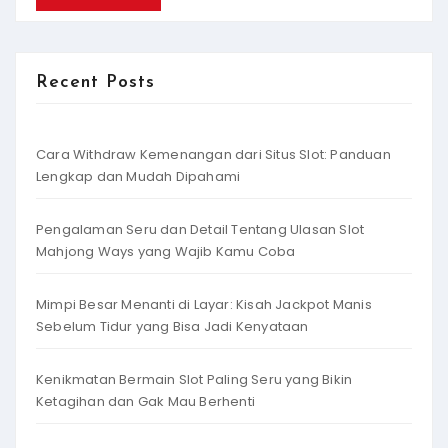
Recent Posts
Cara Withdraw Kemenangan dari Situs Slot: Panduan
Lengkap dan Mudah Dipahami
Pengalaman Seru dan Detail Tentang Ulasan Slot
Mahjong Ways yang Wajib Kamu Coba
Mimpi Besar Menanti di Layar: Kisah Jackpot Manis
Sebelum Tidur yang Bisa Jadi Kenyataan
Kenikmatan Bermain Slot Paling Seru yang Bikin
Ketagihan dan Gak Mau Berhenti