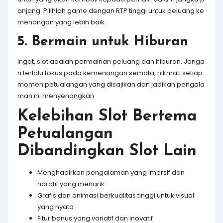
anjang. Pilihlah game dengan RTP tinggi untuk peluang ke
menangan yang lebih baik.
5. Bermain untuk Hiburan
Ingat, slot adalah permainan peluang dan hiburan. Janga
n terlalu fokus pada kemenangan semata, nikmati setiap
momen petualangan yang disajikan dan jadikan pengala
man ini menyenangkan.
Kelebihan Slot Bertema
Petualangan
Dibandingkan Slot Lain
Menghadirkan pengalaman yang imersif dan
naratif yang menarik
Grafis dan animasi berkualitas tinggi untuk visual
yang nyata
Fitur bonus yang variatif dan inovatif