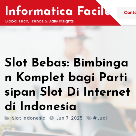
Skip
Informatica Facile
to
Conta
content
Global Tech, Trends & Daily Insights
Slot Bebas: Bimbinga
n Komplet bagi Parti
sipan Slot Di Internet
di Indonesia
Slot Indonesia
Jun 7, 2025
#judi