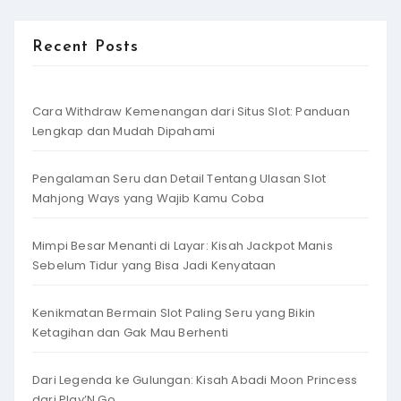
Recent Posts
Cara Withdraw Kemenangan dari Situs Slot: Panduan
Lengkap dan Mudah Dipahami
Pengalaman Seru dan Detail Tentang Ulasan Slot
Mahjong Ways yang Wajib Kamu Coba
Mimpi Besar Menanti di Layar: Kisah Jackpot Manis
Sebelum Tidur yang Bisa Jadi Kenyataan
Kenikmatan Bermain Slot Paling Seru yang Bikin
Ketagihan dan Gak Mau Berhenti
Dari Legenda ke Gulungan: Kisah Abadi Moon Princess
dari Play’N Go