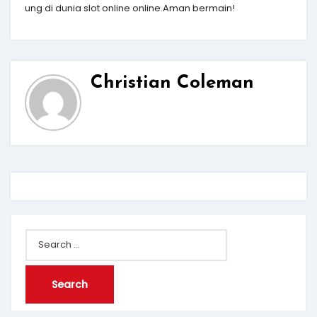
ung di dunia slot online online.Aman bermain!
Christian Coleman
Search
for: