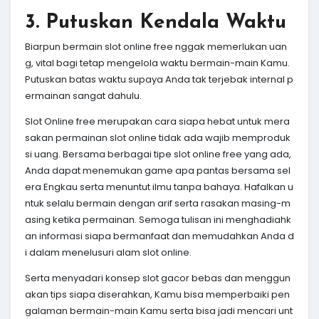
3. Putuskan Kendala Waktu
Biarpun bermain slot online free nggak memerlukan uan
g, vital bagi tetap mengelola waktu bermain-main Kamu.
Putuskan batas waktu supaya Anda tak terjebak internal p
ermainan sangat dahulu.
Slot Online free merupakan cara siapa hebat untuk mera
sakan permainan slot online tidak ada wajib memproduk
si uang. Bersama berbagai tipe slot online free yang ada,
Anda dapat menemukan game apa pantas bersama sel
era Engkau serta menuntut ilmu tanpa bahaya. Hafalkan u
ntuk selalu bermain dengan arif serta rasakan masing-m
asing ketika permainan. Semoga tulisan ini menghadiahk
an informasi siapa bermanfaat dan memudahkan Anda d
i dalam menelusuri alam slot online.
Serta menyadari konsep slot gacor bebas dan menggun
akan tips siapa diserahkan, Kamu bisa memperbaiki pen
galaman bermain-main Kamu serta bisa jadi mencari unt