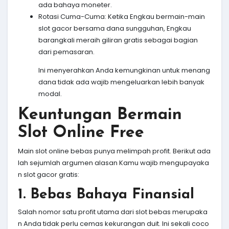
ada bahaya moneter.
Rotasi Cuma-Cuma: Ketika Engkau bermain-main
slot gacor bersama dana sungguhan, Engkau
barangkali meraih giliran gratis sebagai bagian
dari pemasaran.
Ini menyerahkan Anda kemungkinan untuk menang
dana tidak ada wajib mengeluarkan lebih banyak
modal.
Keuntungan Bermain
Slot Online Free
Main slot online bebas punya melimpah profit. Berikut ada
lah sejumlah argumen alasan Kamu wajib mengupayaka
n slot gacor gratis:
1. Bebas Bahaya Finansial
Salah nomor satu profit utama dari slot bebas merupaka
n Anda tidak perlu cemas kekurangan duit. Ini sekali coco