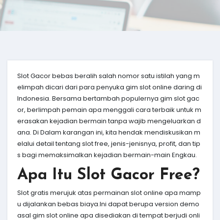
Slot Gacor bebas beralih salah nomor satu istilah yang m
elimpah dicari dari para penyuka gim slot online daring di
Indonesia. Bersama bertambah populernya gim slot gac
or, berlimpah pemain apa menggali cara terbaik untuk m
erasakan kejadian bermain tanpa wajib mengeluarkan d
ana. Di Dalam karangan ini, kita hendak mendiskusikan m
elalui detail tentang slot free, jenis-jenisnya, profit, dan tip
s bagi memaksimalkan kejadian bermain-main Engkau.
Apa Itu Slot Gacor Free?
Slot gratis merujuk atas permainan slot online apa mamp
u dijalankan bebas biaya.Ini dapat berupa version demo
asal gim slot online apa disediakan di tempat berjudi onli