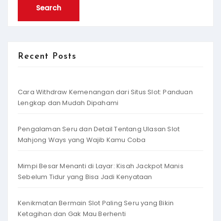
Recent Posts
Cara Withdraw Kemenangan dari Situs Slot: Panduan
Lengkap dan Mudah Dipahami
Pengalaman Seru dan Detail Tentang Ulasan Slot
Mahjong Ways yang Wajib Kamu Coba
Mimpi Besar Menanti di Layar: Kisah Jackpot Manis
Sebelum Tidur yang Bisa Jadi Kenyataan
Kenikmatan Bermain Slot Paling Seru yang Bikin
Ketagihan dan Gak Mau Berhenti